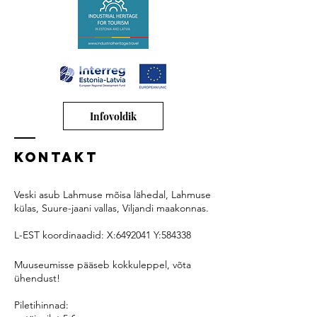
Infovoldik
Kontakt
Veski asub Lahmuse mõisa lähedal, Lahmuse
külas, Suure-jaani vallas, Viljandi maakonnas.
L-EST koordinaadid:
X:
6492041
Y:584338
Muuseumisse pääseb kokkuleppel, võta
ühendust!
Piletihinnad: