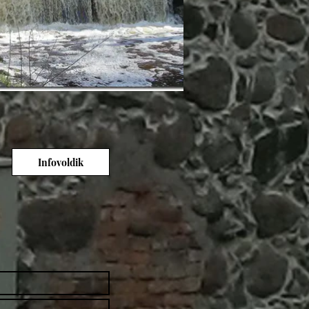
Infovoldik