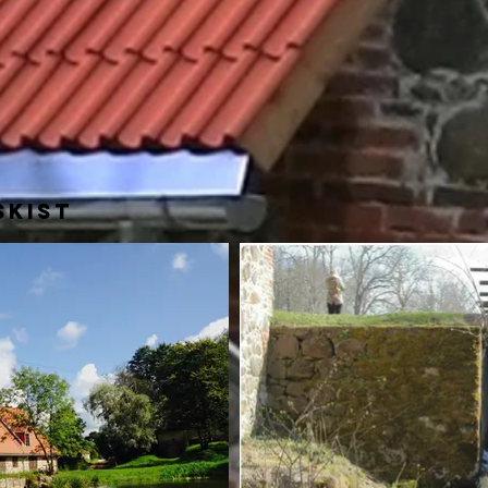
skist