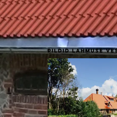
Pildid lahmuse ve