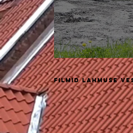
FILMid lahmuse ve