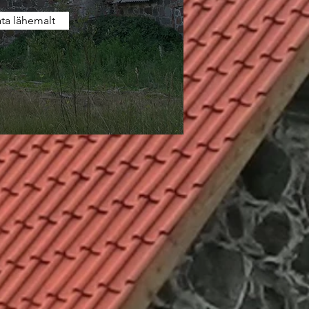
ta lähemalt