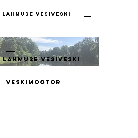
Lahmuse vesiveski
Lahmuse vesiveski
Veskimootor