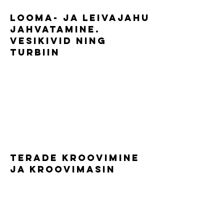
Looma- ja leivajahu
jahvatamine.
Vesikivid ning
turbiin
Terade kroovimine
ja kroovimasin