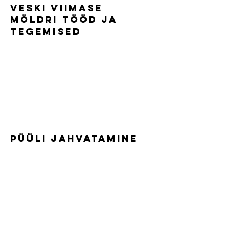
Veski viimase
möldri tööd ja
tegemised
Püüli jahvatamine