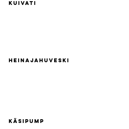
Kuivati
Heinajahuveski
Käsipump