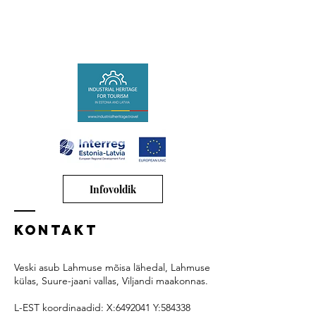
Infovoldik
Kontakt
Veski asub Lahmuse mõisa lähedal, Lahmuse
külas, Suure-jaani vallas, Viljandi maakonnas.
L-EST koordinaadid:
X:
6492041
Y:584338